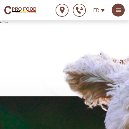
FR
Archive