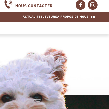
NOUS CONTACTER
ACTUALITÉ
ÈLEVEURS
À PROPOS DE NOUS
FR