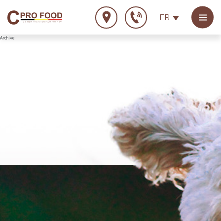
FR
Archive