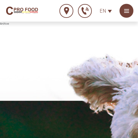
EN
Archive