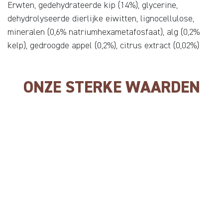
Erwten, gedehydrateerde kip (14%), glycerine,
dehydrolyseerde dierlijke eiwitten, lignocellulose,
mineralen (0,6% natriumhexametafosfaat), alg (0,2%
kelp), gedroogde appel (0,2%), citrus extract (0,02%)
ONZE STERKE WAARDEN