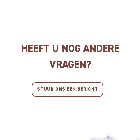
ADULT MINI SENSITIVE
SALMON & RICE
Voor honden van minder
dan 10kg
HEEFT U NOG ANDERE
VRAGEN?
STUUR ONS EEN BERICHT