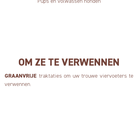
Pups en volwassen honden
OM ZE TE VERWENNEN
GRAANVRIJE
traktaties om uw trouwe viervoeters te
verwennen.