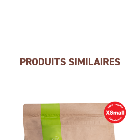
GEEN smaakversterkers
PRODUITS SIMILAIRES