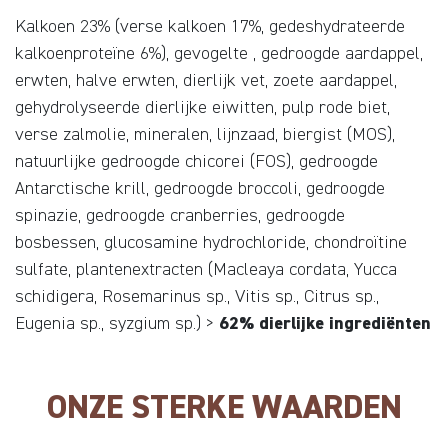
Kalkoen 23% (verse kalkoen 17%, gedeshydrateerde
kalkoenproteïne 6%), gevogelte , gedroogde aardappel,
erwten, halve erwten, dierlijk vet, zoete aardappel,
gehydrolyseerde dierlijke eiwitten, pulp rode biet,
verse zalmolie, mineralen, lijnzaad, biergist (MOS),
natuurlijke gedroogde chicorei (FOS), gedroogde
Antarctische krill, gedroogde broccoli, gedroogde
spinazie, gedroogde cranberries, gedroogde
bosbessen, glucosamine hydrochloride, chondroïtine
sulfate, plantenextracten (Macleaya cordata, Yucca
schidigera, Rosemarinus sp., Vitis sp., Citrus sp.,
Eugenia sp., syzgium sp.) >
62% dierlijke ingrediënten
ONZE STERKE WAARDEN